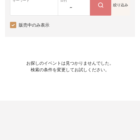
キーワード
日付
絞り込み
~
販売中のみ表示
お探しのイベントは見つかりませんでした。
検索の条件を変更してお試しください。