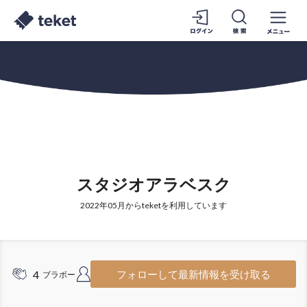
スタジオアラベスク
2022年05月からteketを利用しています
4
5
フォローして最新情報を受け取る
ブラボー
フォロワー