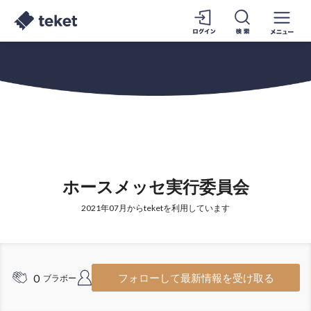
ホースメッセ実行委員会
2021年07月からteketを利用しています
0
1
フォローして最新情報を受け取る
ブラボー
フォロワー