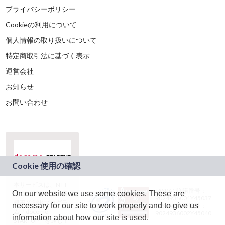
プライバシーポリシー
Cookieの利用について
個人情報の取り扱いについて
特定商取引法に基づく表示
運営会社
お知らせ
お問い合わせ
本サービスは、NTT
JASRAC許諾番号：
On our website we use some cookies. These are
ドコモグループの新
9024936001Y45037
規事業創出プログラ
necessary for our site to work properly and to give us
JASRAC許諾番号：
ム「docomo
9024936002Y45040
information about how our site is used.
STARTUP」を通じて