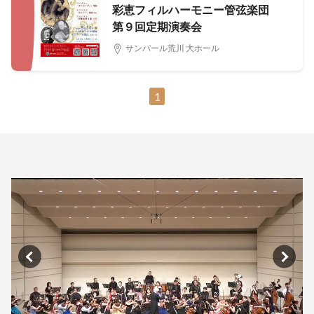
彩恵フィルハーモニー管弦楽団
第９回定期演奏会
サンパール荒川 大ホール
1