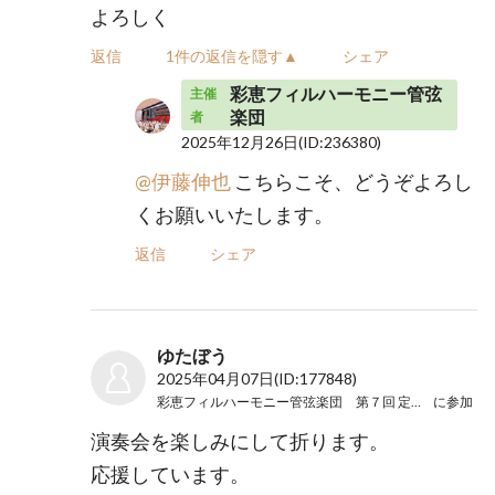
よろしく
返信
1件の返信を隠す▲
シェア
彩恵フィルハーモニー管弦
主催
楽団
者
2025年12月26日
(ID:236380)
@伊藤伸也
こちらこそ、どうぞよろし
くお願いいたします。
返信
シェア
ゆたぼう
2025年04月07日
(ID:177848)
彩恵フィルハーモニー管弦楽団 第７回 定期演奏会
に参加
演奏会を楽しみにして折ります。
応援しています。