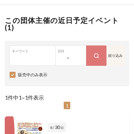
この団体主催の近日予定イベント
(
1
)
キーワード
日付
絞り込み
~
販売中のみ表示
1件中1~1件表示
1
30
8 /
日