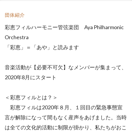
団体紹介
彩恵フィルハーモニー管弦楽団 Aya Philharmonic
Orchestra
「彩恵」＝「あや」と読みます
音楽活動が【必要不可欠】なメンバーが集まって、
2020年8月にスタート
＜彩恵フィルとは？＞
彩恵フィルは2020年８月、１回目の緊急事態宣
言が解除になって間もなく産声をあげました。当時
は全ての文化的活動に制限が掛かり、私たちがおこ