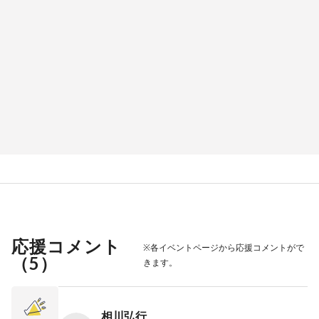
応援コメント
※各イベントページから応援コメントがで
（
5
）
きます。
相川弘行