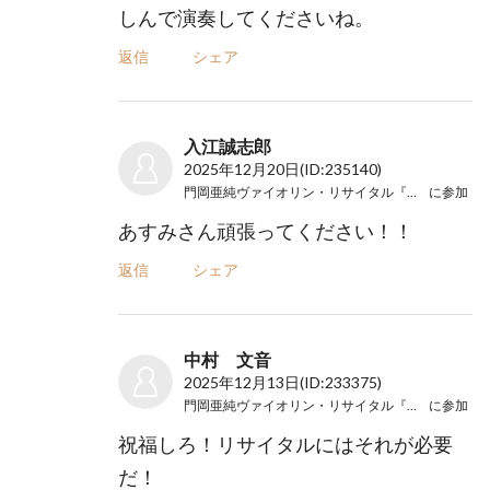
しんで演奏してくださいね。
返信
シェア
入江誠志郎
2025年12月20日
(ID:235140)
門岡亜純ヴァイオリン・リサイタル『万華鏡』
に参加
あすみさん頑張ってください！！
返信
シェア
中村 文音
2025年12月13日
(ID:233375)
門岡亜純ヴァイオリン・リサイタル『万華鏡』
に参加
祝福しろ！リサイタルにはそれが必要
だ！