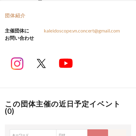
団体紹介
主催団体に
kaleidoscope.vn.concert@gmail.com
お問い合わせ
この団体主催の近日予定イベント
(
0
)
キーワード
日付