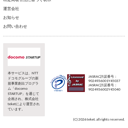
運営会社
お知らせ
お問い合わせ
本サービスは、NTT
JASRAC許諾番号：
ドコモグループの新
9024936001Y45037
規事業創出プログラ
JASRAC許諾番号：
ム「docomo
9024936002Y45040
STARTUP」を通じて
企画され、株式会社
teketにより運営され
ています。
(C) 2026 teket. all rights reserved.