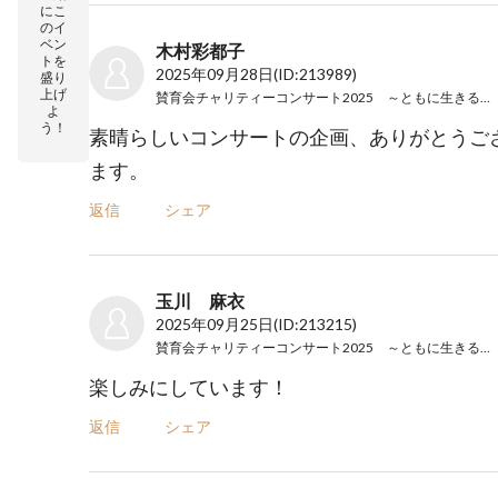
にこ
のイ
ベン
木村彩都子
トを
2025年09月28日
(ID:213989)
盛り
上げ
賛育会チャリティーコンサート2025 ～ともに生きる音楽会～
よ
う！
素晴らしいコンサートの企画、ありがとうご
ます。
返信
シェア
玉川 麻衣
2025年09月25日
(ID:213215)
賛育会チャリティーコンサート2025 ～ともに生きる音楽会～
楽しみにしています！
返信
シェア