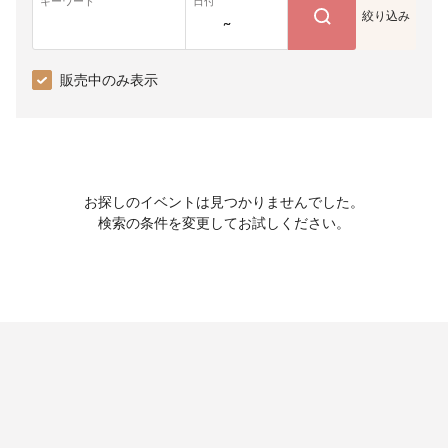
キーワード
日付
絞り込み
~
販売中のみ表示
お探しのイベントは見つかりませんでした。
検索の条件を変更してお試しください。