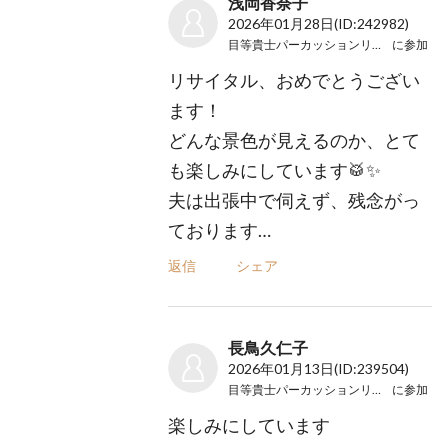
浅岡香奈子
2026年01月28日
(ID:242982)
目等貴士パーカッションリサイタル
に参加
リサイタル、おめでとうござい
ます！
どんな景色が見えるのか、とて
も楽しみにしています🥁✨
夫は出張中で伺えず、残念がっ
ております…
返信
シェア
長鳥久仁子
2026年01月13日
(ID:239504)
目等貴士パーカッションリサイタル
に参加
楽しみにしています