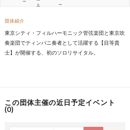
ー
ト
ー
団体紹介
東京シティ・フィルハーモニック管弦楽団と東京吹
奏楽団でティンパニ奏者として活躍する【目等貴
士】が開催する、初のソロリサイタル。
この団体主催の近日予定イベント
(
0
)