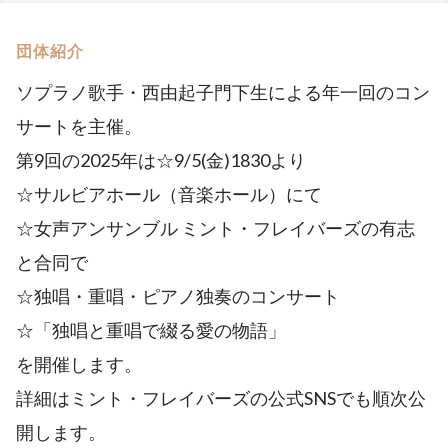
団体紹介
ソプラノ歌手・西由起子門下生による年一回のコン
サートを主催。
第9回の2025年は☆9/5(金)1830より
☆サルビアホール（音楽ホール）にて
☆女声アンサンブル ミント・フレイバーズの有志
と合同で
☆独唱・重唱・ピアノ独奏のコンサート
☆「独唱と重唱で綴る愛の物語」
を開催します。
詳細はミント・フレイバーズの公式SNSでも順次公
開します。