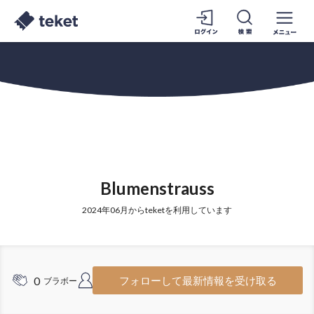
Blumenstrauss
2024年06月からteketを利用しています
0
5
フォローして最新情報を受け取る
ブラボー
フォロワー