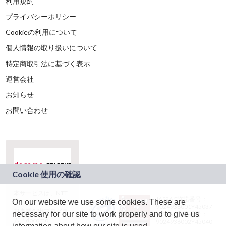
利用規約
プライバシーポリシー
Cookieの利用について
個人情報の取り扱いについて
特定商取引法に基づく表示
運営会社
お知らせ
お問い合わせ
本サービスは、NTT
JASRAC許諾番号：
On our website we use some cookies. These are
ドコモグループの新
9024936001Y45037
規事業創出プログラ
necessary for our site to work properly and to give us
JASRAC許諾番号：
ム「docomo
9024936002Y45040