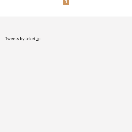
1
Tweets by teket_jp