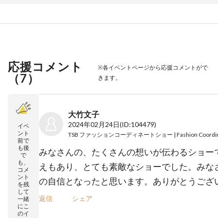
応援コメント
※各イベントページから応援コメントがで
（
7
）
きます。
大竹文子
2024年02月24日
(ID:104479)
イベ
ント
前で
も後
みなさんの、たくさんの想いが伝わるショーで
で
も、
えもあり、とても素敵なショーでした。みな
コメ
ント
の自信となったと思います。ありがとうござい
を残
して
返信
シェア
一緒
にこ
のイ