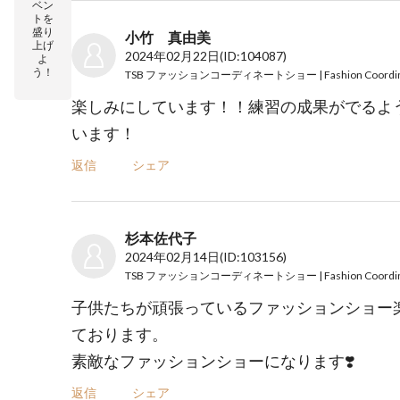
ベン
トを
盛り
小竹 真由美
上げ
2024年02月22日
(ID:104087)
よ
う！
楽しみにしています！！練習の成果がでるよ
います！
返信
シェア
杉本佐代子
2024年02月14日
(ID:103156)
子供たちが頑張っているファッションショー
ております。
素敵なファッションショーになります❣️
返信
シェア