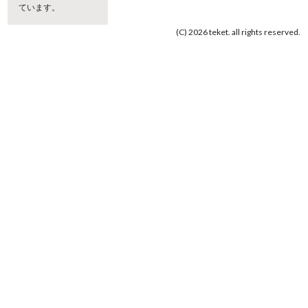
ています。
(C) 2026 teket. all rights reserved.