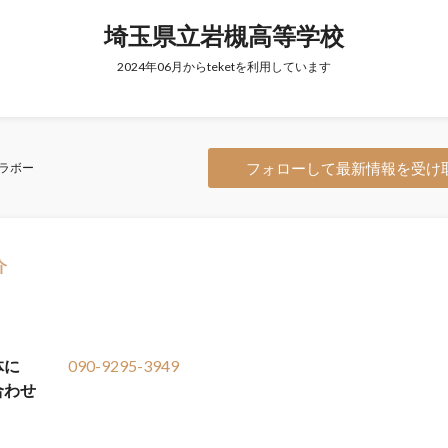
埼玉県立岩槻高等学校
2024年06月からteketを利用しています
フォローして最新情報を受け
ラボー
介
体に
090-9295-3949
合わせ