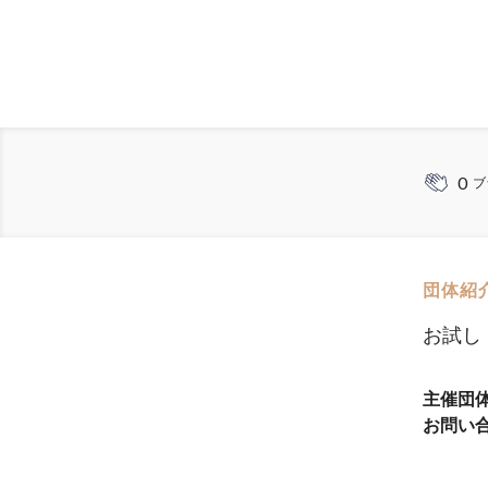
0
ブ
団体紹
お試し
主催団
お問い