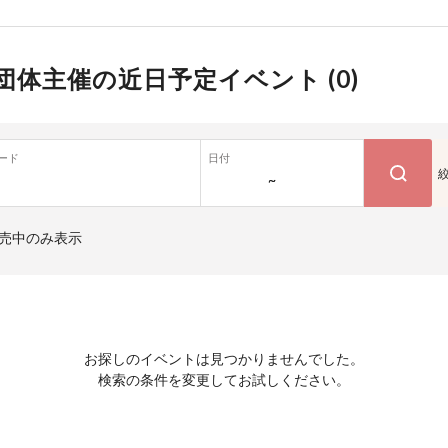
団体主催の近日予定イベント (
0
)
ード
日付
~
売中のみ表示
お探しのイベントは見つかりませんでした。
検索の条件を変更してお試しください。