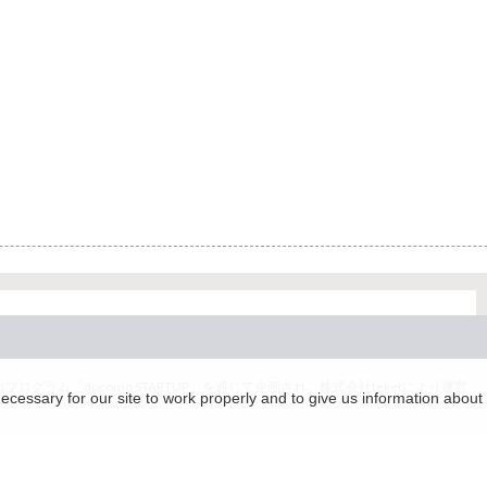
グラム「docomo STARTUP」を通じて企画され、株式会社teketにより運営
essary for our site to work properly and to give us information about 