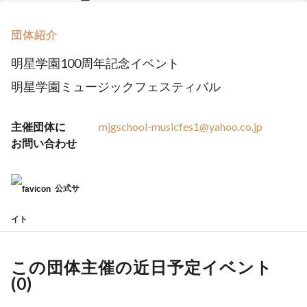
団体紹介
明星学園100周年記念イベント
明星学園ミュージックフェスティバル
主催団体に
mjgschool-musicfes1@yahoo.co.jp
お問い合わせ
公式サ
イト
この団体主催の近日予定イベント
(
0
)