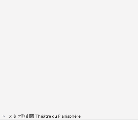
スタァ歌劇団 Théâtre du Planisphère