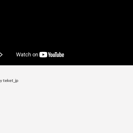
y teket_jp