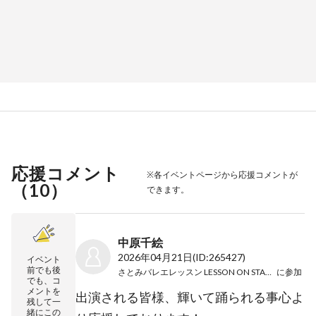
応援コメント
※各イベントページから応援コメントが
（
10
）
できます。
中原千絵
2026年04月21日
(ID:265427)
イベント
前でも後
さとみバレエレッスン LESSON ON STAGE vol.1
に参加
でも、コ
メントを
出演される皆様、輝いて踊られる事心よ
残して一
緒にこの