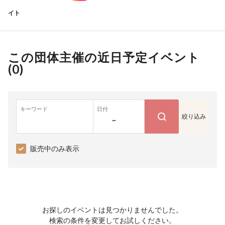
イト
この団体主催の近日予定イベント
(
0
)
キーワード
日付
絞り込み
~
販売中のみ表示
お探しのイベントは見つかりませんでした。
検索の条件を変更してお試しください。