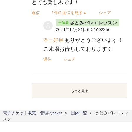
とても楽しみです！
返信
1件の返信を隠す▲
シェア
さとみバレエレッスン
主催者
2024年12月21日
(ID:160226)
@三好泉
ありがとうございます！
ご来場お待ちしております☺
返信
シェア
もっと見る
電子チケット販売・管理のteket
団体一覧
さとみバレエレッ
スン