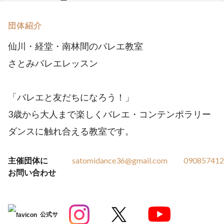
団体紹介
仙川・経堂・南林間のバレエ教室
さとみバレエレッスン
「バレエと友だちになろう！」
3歳から大人まで楽しくバレエ・コンテンポラリー
ダンスに触れ合える教室です。
主催団体に
satomidance36@gmail.com
090857412
お問い合わせ
公式サ