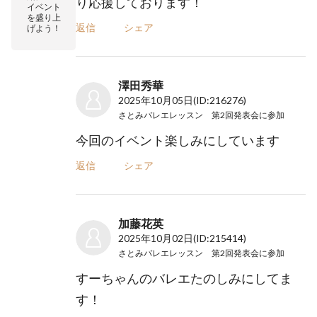
り応援しております！
イベント
を盛り上
返信
シェア
げよう！
澤田秀華
2025年10月05日
(ID:216276)
さとみバレエレッスン 第2回発表会
に参加
今回のイベント楽しみにしています
返信
シェア
加藤花英
2025年10月02日
(ID:215414)
さとみバレエレッスン 第2回発表会
に参加
すーちゃんのバレエたのしみにしてま
す！