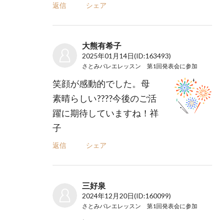
返信
シェア
大熊有希子
2025年01月14日
(ID:163493)
さとみバレエレッスン 第1回発表会
に参加
笑顔が感動的でした。母
素晴らしい????今後のご活
躍に期待していますね！祥
子
返信
シェア
三好泉
2024年12月20日
(ID:160099)
さとみバレエレッスン 第1回発表会
に参加