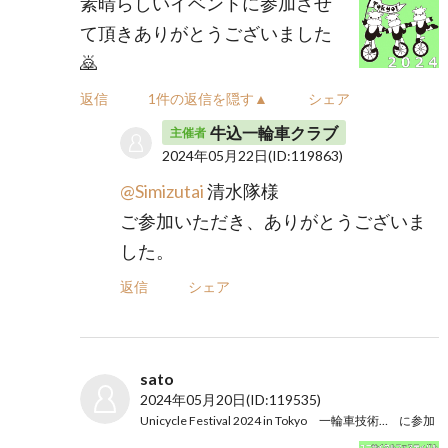
素晴らしいイベントに参加させ
て頂きありがとうございました
🙇
返信
1件の返信を隠す▲
シェア
牛込一輪車クラブ
主催者
2024年05月22日
(ID:119863)
@Simizutai
清水隊様
ご参加いただき、ありがとうございま
した。
返信
シェア
sato
2024年05月20日
(ID:119535)
Unicycle Festival 2024 in Tokyo 一輪車技術レッスン
に参加