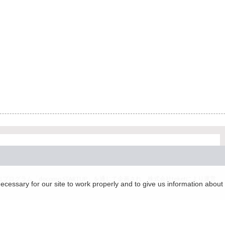
グラム「docomo STARTUP」を通じて企画され、株式会社teketにより運営
essary for our site to work properly and to give us information about 