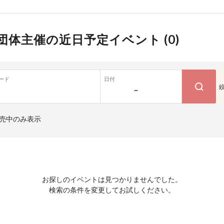
団体主催の近日予定イベント (
0
)
ード
日付
~
売中のみ表示
お探しのイベントは見つかりませんでした。
検索の条件を変更してお試しください。