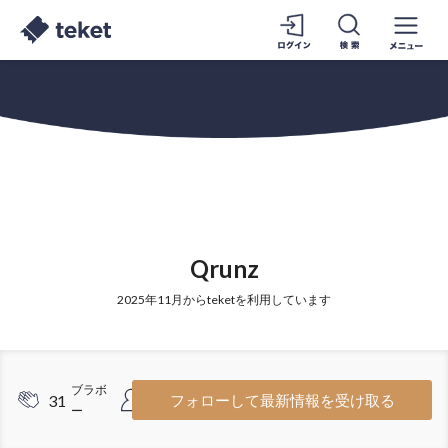
Qrunz
2025年11月からteketを利用しています
ブラボ
フォロワ
31
3
フォローして最新情報を受け取る
ー
ー