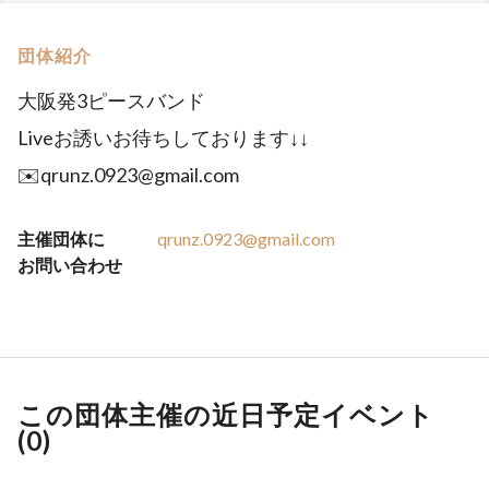
団体紹介
大阪発3ピースバンド
Liveお誘いお待ちしております↓↓
✉️qrunz.0923@gmail.com
主催団体に
qrunz.0923@gmail.com
お問い合わせ
この団体主催の近日予定イベント
(
0
)