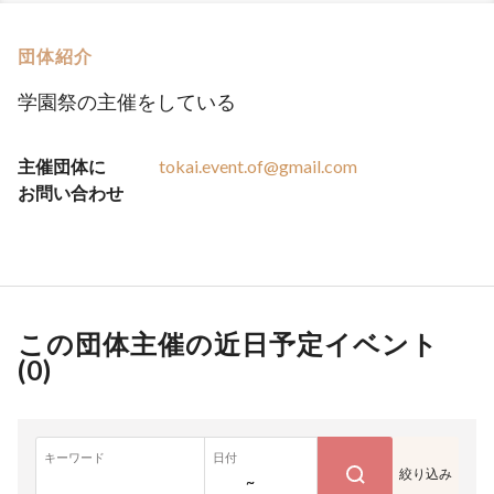
団体紹介
学園祭の主催をしている
主催団体に
tokai.event.of@gmail.com
お問い合わせ
この団体主催の近日予定イベント
(
0
)
キーワード
日付
絞り込み
~