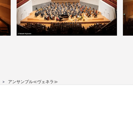
アンサンブル≪ヴェネラ≫