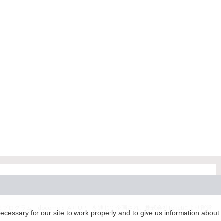
グラム「docomo STARTUP」を通じて企画され、株式会社teketにより運営
essary for our site to work properly and to give us information about 