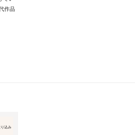
代作品
絞り込み