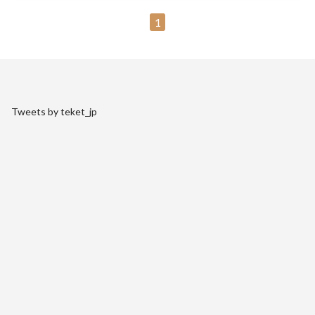
1
Tweets by teket_jp