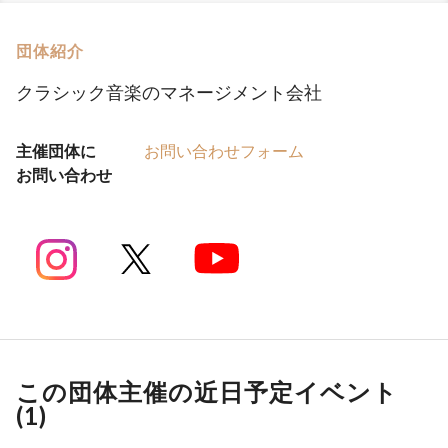
団体紹介
クラシック音楽のマネージメント会社
主催団体に
お問い合わせフォーム
お問い合わせ
この団体主催の近日予定イベント
(
1
)