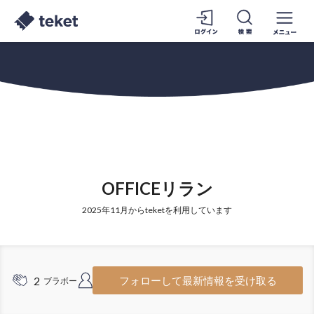
OFFICEリラン
2025年11月からteketを利用しています
2
5
フォローして最新情報を受け取る
ブラボー
フォロワー