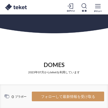
DOMES
2023年07月からteketを利用しています
0
フォローして最新情報を受け取る
ブラボー