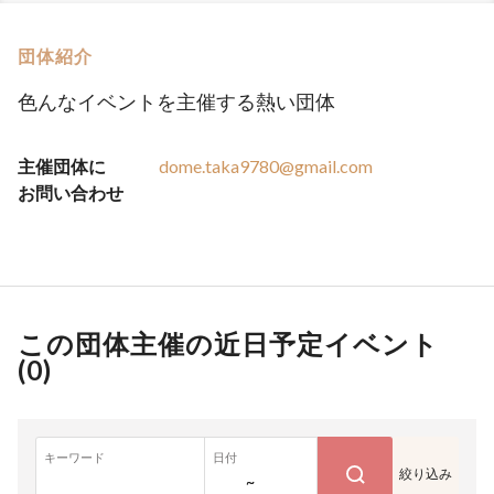
団体紹介
色んなイベントを主催する熱い団体
主催団体に
dome.taka9780@gmail.com
お問い合わせ
この団体主催の近日予定イベント
(
0
)
キーワード
日付
絞り込み
~