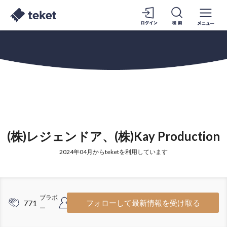
(株)レジェンドア、(株)Kay Production
2024年04月からteketを利用しています
ブラボ
フォロ
771
101
フォローして最新情報を受け取る
ー
ワー