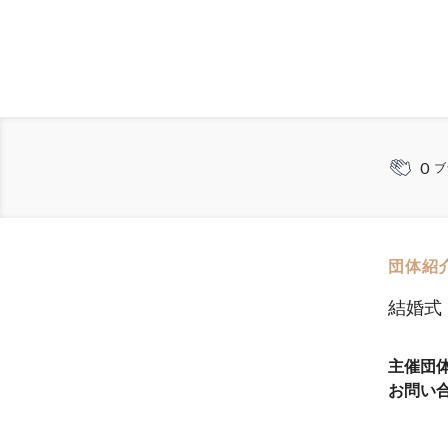
0
ブ
団体紹
結婚式
主催団
お問い