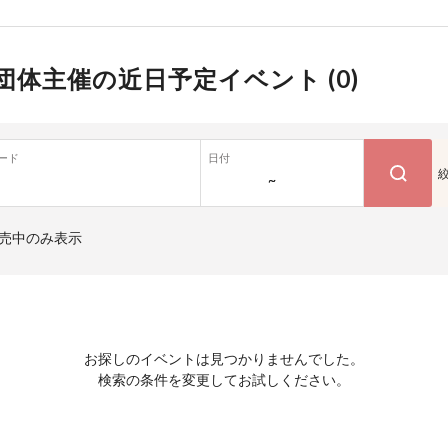
団体主催の近日予定イベント (
0
)
ード
日付
~
売中のみ表示
お探しのイベントは見つかりませんでした。
検索の条件を変更してお試しください。