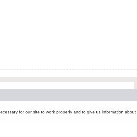
グラム「docomo STARTUP」を通じて企画され、株式会社teketにより運営
essary for our site to work properly and to give us information about 