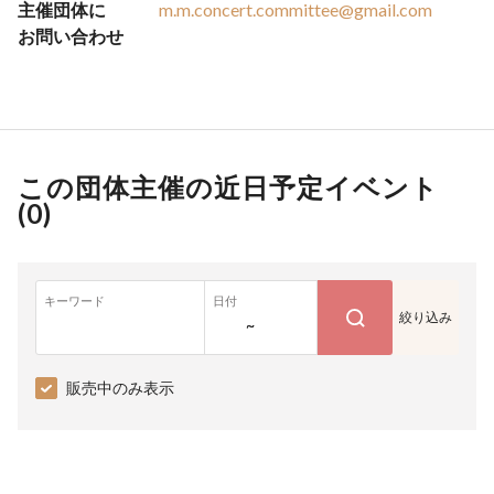
主催団体に
m.m.concert.committee@gmail.com
お問い合わせ
この団体主催の近日予定イベント
(
0
)
キーワード
日付
絞り込み
~
販売中のみ表示