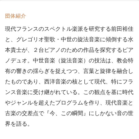
団体紹介
現代フランスのスペクトル楽派を研究する前田裕佳
と、グレゴリオ聖歌・中世の旋法音楽に傾倒する水
本貴士が、２台ピアノのための作品を探究するピア
ノデュオ。中世音楽（旋法音楽）の技法は、教会特
有の響きの揺らぎを捉えつつ、言葉と旋律を融合し
たものであり、西洋音楽の核として現代、特にフラ
ンス音楽に受け継がれている。この観点を基に時代
やジャンルを超えたプログラムを作り、現代音楽と
古楽の交差点で『今、この瞬間』にしかない音の世
界を語る。