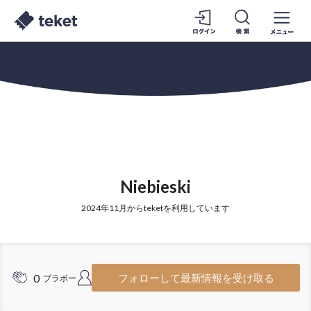
Niebieski
2024年11月からteketを利用しています
0
1
フォローして最新情報を受け取る
ブラボー
フォロワー