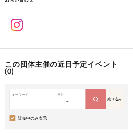
この団体主催の近日予定イベント
(
0
)
キーワード
日付
絞り込み
~
販売中のみ表示