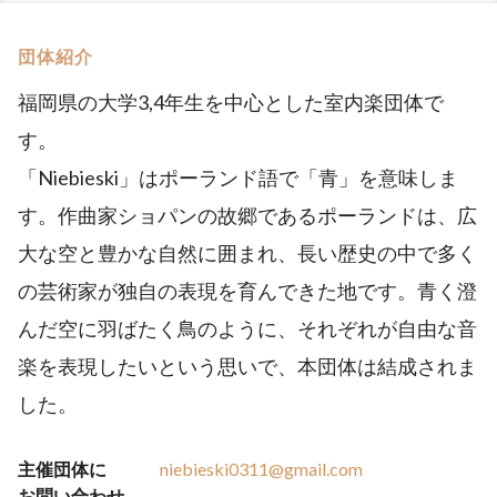
団体紹介
福岡県の大学3,4年生を中心とした室内楽団体で
す。
「Niebieski」はポーランド語で「青」を意味しま
す。作曲家ショパンの故郷であるポーランドは、広
大な空と豊かな自然に囲まれ、長い歴史の中で多く
の芸術家が独自の表現を育んできた地です。青く澄
んだ空に羽ばたく鳥のように、それぞれが自由な音
楽を表現したいという思いで、本団体は結成されま
した。
主催団体に
niebieski0311@gmail.com
お問い合わせ