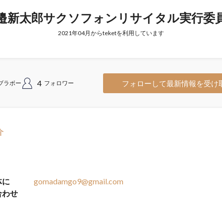
邉新太郎サクソフォンリサイタル実行委
2021年04月からteketを利用しています
4
フォローして最新情報を受け
ブラボー
フォロワー
介
体に
gomadamgo9@gmail.com
合わせ