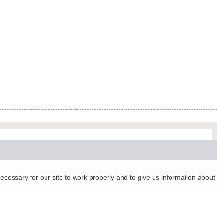
グラム「docomo STARTUP」を通じて企画され、株式会社teketにより運営
essary for our site to work properly and to give us information about 