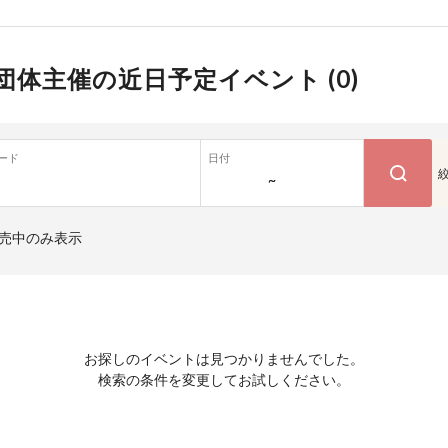
団体主催の近日予定イベント (
0
)
ード
日付
~
売中のみ表示
お探しのイベントは見つかりませんでした。
検索の条件を変更してお試しください。