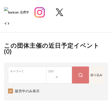
公式サ
イト
この団体主催の近日予定イベント
(
0
)
キーワード
日付
絞り込み
~
販売中のみ表示