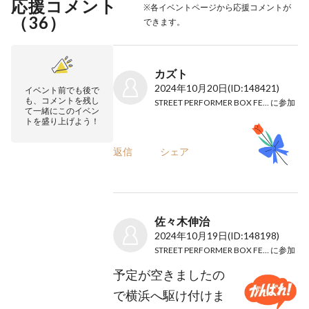
応援コメント
※各イベントページから応援コメントが
（
36
）
できます。
カズト
2024年10月20日
(ID:148421)
イベント前でも後で
も、コメントを残し
STREET PERFORMER BOX FES. 2024
に参加
て一緒にこのイベン
トを盛り上げよう！
返信
シェア
佐々木伸治
2024年10月19日
(ID:148198)
STREET PERFORMER BOX FES. 2024
に参加
予定が空きましたの
で横浜へ駆け付けま