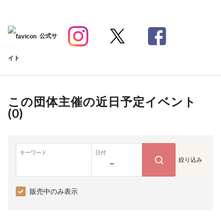
公式サ
イト
この団体主催の近日予定イベント
(
0
)
キーワード
日付
絞り込み
~
販売中のみ表示