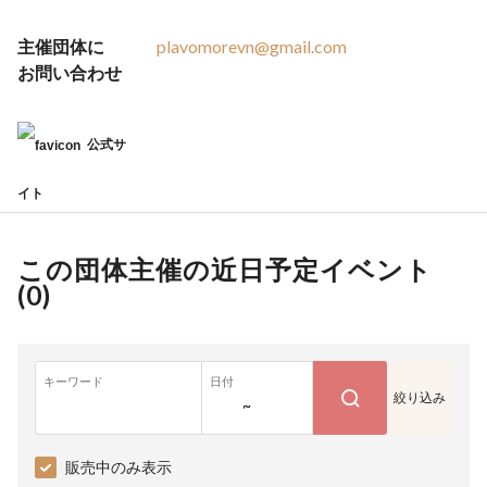
主催団体に
plavomorevn@gmail.com
お問い合わせ
公式サ
イト
この団体主催の近日予定イベント
(
0
)
キーワード
日付
絞り込み
~
販売中のみ表示