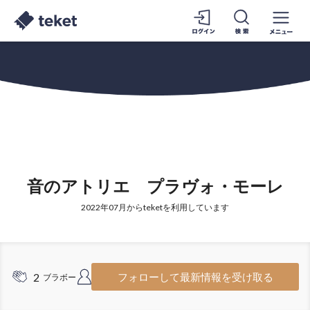
音のアトリエ プラヴォ・モーレ
2022年07月からteketを利用しています
2
1
フォローして最新情報を受け取る
ブラボー
フォロワー