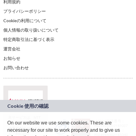
利用規約
プライバシーポリシー
Cookieの利用について
個人情報の取り扱いについて
特定商取引法に基づく表示
運営会社
お知らせ
お問い合わせ
本サービスは、NTT
JASRAC許諾番号：
On our website we use some cookies. These are
ドコモグループの新
9024936001Y45037
規事業創出プログラ
necessary for our site to work properly and to give us
JASRAC許諾番号：
ム「docomo
9024936002Y45040