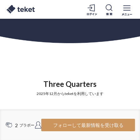
Three Quarters
2025年12月からteketを利用しています
2
5
フォローして最新情報を受け取る
ブラボー
フォロワー