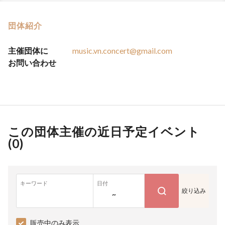
団体紹介
主催団体に
music.vn.concert@gmail.com
お問い合わせ
この団体主催の近日予定イベント
(
0
)
キーワード
日付
絞り込み
~
販売中のみ表示