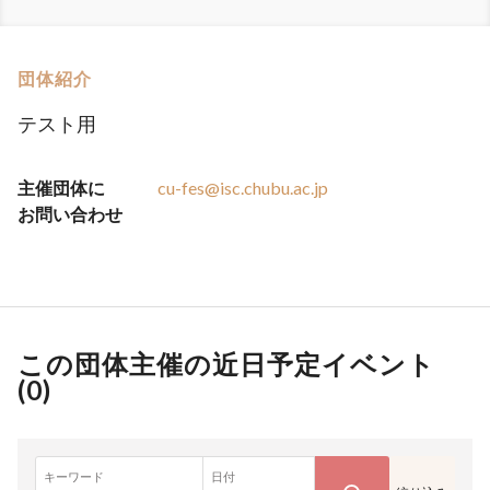
団体紹介
テスト用
主催団体に
cu-fes@isc.chubu.ac.jp
お問い合わせ
この団体主催の近日予定イベント
(
0
)
キーワード
日付