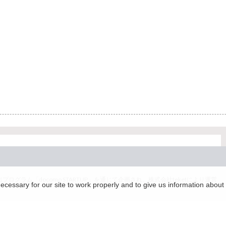
グラム「docomo STARTUP」を通じて企画され、株式会社teketにより運営
essary for our site to work properly and to give us information about 