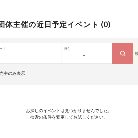
団体主催の近日予定イベント (
0
)
ード
日付
~
売中のみ表示
お探しのイベントは見つかりませんでした。
検索の条件を変更してお試しください。