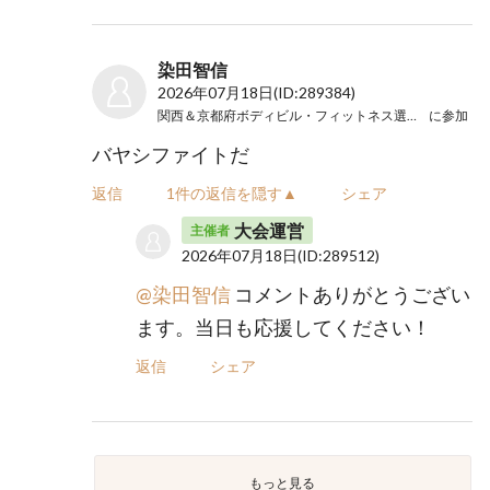
染田智信
2026年07月18日
(ID:289384)
関西＆京都府ボディビル・フィットネス選手権大会
に参加
バヤシファイトだ
返信
1件の返信を隠す▲
シェア
大会運営
主催者
2026年07月18日
(ID:289512)
@染田智信
コメントありがとうござい
ます。当日も応援してください！
返信
シェア
もっと見る