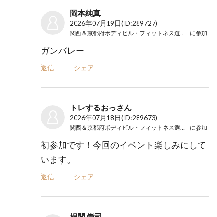
岡本純真
2026年07月19日
(ID:289727)
関西＆京都府ボディビル・フィットネス選手権大会
に参加
ガンバレー
返信
シェア
トレするおっさん
2026年07月18日
(ID:289673)
関西＆京都府ボディビル・フィットネス選手権大会
に参加
初参加です！今回のイベント楽しみにして
います。
返信
シェア
根間 崇司