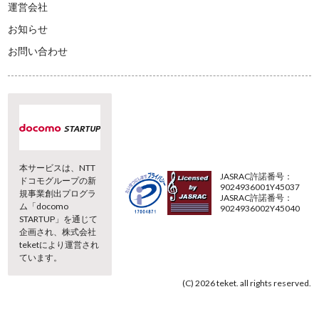
運営会社
お知らせ
お問い合わせ
本サービスは、NTT
JASRAC許諾番号：
ドコモグループの新
9024936001Y45037
規事業創出プログラ
JASRAC許諾番号：
ム「docomo
9024936002Y45040
STARTUP」を通じて
企画され、株式会社
teketにより運営され
ています。
(C) 2026 teket. all rights reserved.