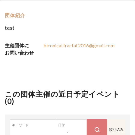
団体紹介
test
主催団体に
biconical.fractal.2016@gmail.com
お問い合わせ
この団体主催の近日予定イベント
(
0
)
キーワード
日付
絞り込み
~