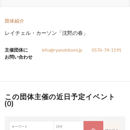
団体紹介
レイチェル・カーソン「沈黙の春」
主催団体に
info@ryunohitomi.jp
0576-74-1191
お問い合わせ
この団体主催の近日予定イベント
(
0
)
キーワード
日付