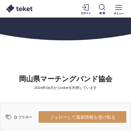
岡山県マーチングバンド協会
2026年06月からteketを利用しています
0
フォローして最新情報を受け取る
ブラボー