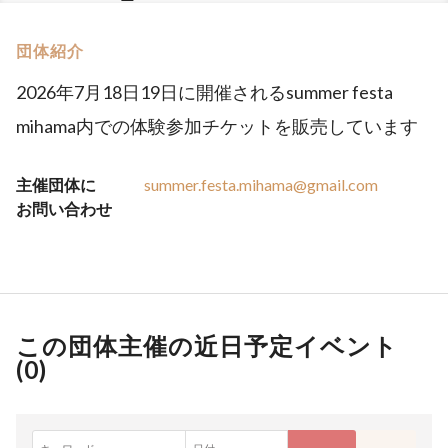
団体紹介
2026年7月18日19日に開催されるsummer festa
mihama内での体験参加チケットを販売しています
主催団体に
summer.festa.mihama@gmail.com
お問い合わせ
この団体主催の近日予定イベント
(
0
)