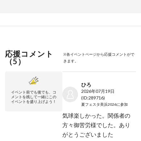
応援コメント
※各イベントページから応援コメントがで
（
5
）
きます。
ひろ
2026年07月19日
イベント前でも後でも、コ
メントを残して一緒にこの
(ID:289716)
イベントを盛り上げよう！
夏フェスタ美浜2026
に参加
気球楽しかった。関係者の
方々御苦労様でした。あり
がとうございました