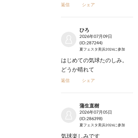
返信
シェア
ひろ
2026年07月09日
(ID:287244)
夏フェスタ美浜2026
に参加
はじめての気球たのしみ。
どうか晴れて
返信
シェア
蒲生直樹
2026年07月05日
(ID:286398)
夏フェスタ美浜2026
に参加
気球楽しみです