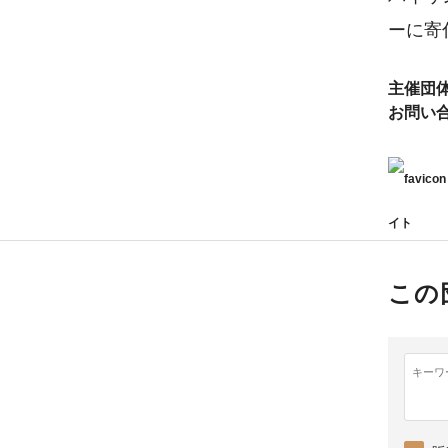
ーに寄
主催団
お問い
イト
この
キーワ