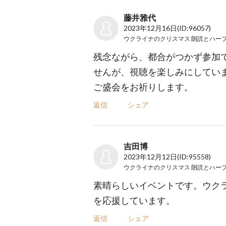
藤井雅代
2023年12月16日
(ID:96057)
ウクライナのクリスマス 朗読とハー
残念ながら、都合がつかず参加
せんが、視聴を楽しみにしてい
ご盛会をお祈りします。
返信
シェア
吉田博
2023年12月12日
(ID:95558)
ウクライナのクリスマス 朗読とハー
素晴らしいイベントです。ウク
を応援しています。
返信
シェア