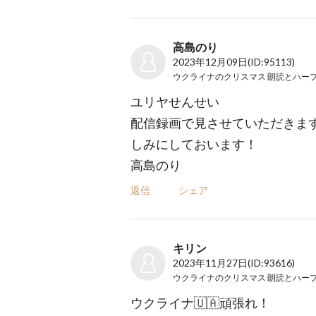
高島のり
2023年12月09日
(ID:95113)
ウクライナのクリスマス 朗読とハー
ユリヤせんせい
配信録画で見させていただきま
しみにしておいます！
高島のり
返信
シェア
キリン
2023年11月27日
(ID:93616)
ウクライナのクリスマス 朗読とハー
ウクライナ🇺🇦頑張れ！