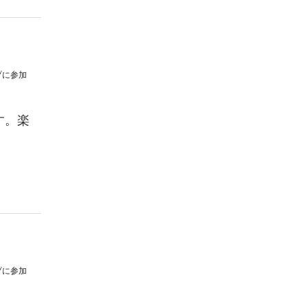
プ
に参加
す。楽
プ
に参加