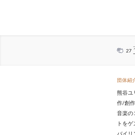
27
団体紹
熊谷ユ
作/創
音楽の
トをゲ
バイリ