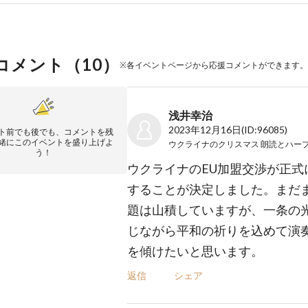
コメント（
10
）
※各イベントページから応援コメントができます。
浅井幸治
2023年12月16日
(ID:96085)
ト前でも後でも、コメントを残
緒にこのイベントを盛り上げよ
ウクライナのクリスマス 朗読とハー
う！
ウクライナのEU加盟交渉が正式
することが決定しました。まだ
題は山積していますが、一条の
じながら平和の祈りを込めて演
を傾けたいと思います。
返信
シェア