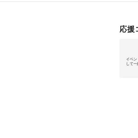
応援
イベン
して一