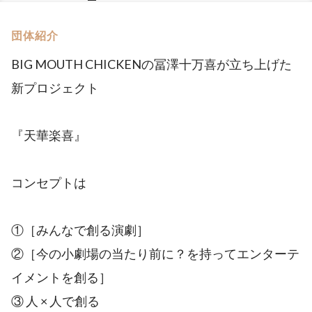
団体紹介
BIG MOUTH CHICKENの冨澤十万喜が立ち上げた
新プロジェクト
『天華楽喜』
コンセプトは
①［みんなで創る演劇］
②［今の小劇場の当たり前に？を持ってエンターテ
イメントを創る］
③ 人 × 人で創る