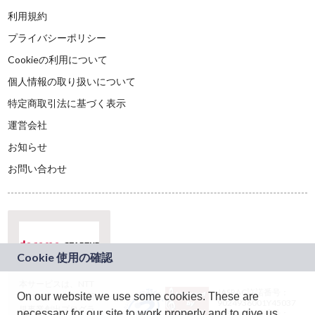
利用規約
プライバシーポリシー
Cookieの利用について
個人情報の取り扱いについて
特定商取引法に基づく表示
運営会社
お知らせ
お問い合わせ
本サービスは、NTT
JASRAC許諾番号：
On our website we use some cookies. These are
ドコモグループの新
9024936001Y45037
規事業創出プログラ
necessary for our site to work properly and to give us
JASRAC許諾番号：