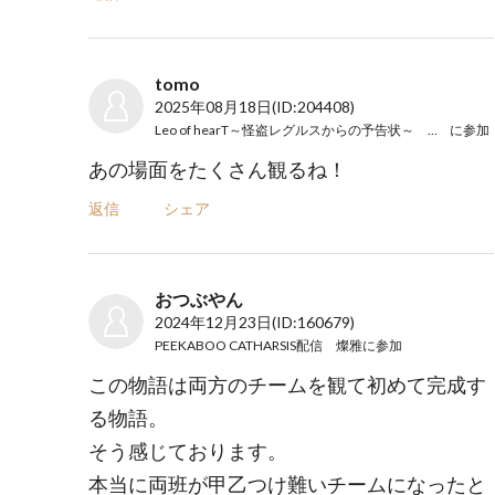
tomo
2025年08月18日
(ID:204408)
Leo of hearT～怪盗レグルスからの予告状～ ぱーぱ
に参加
あの場面をたくさん観るね！
返信
シェア
おつぶやん
2024年12月23日
(ID:160679)
PEEKABOO CATHARSIS配信 燦雅
に参加
この物語は両方のチームを観て初めて完成す
る物語。
そう感じております。
本当に両班が甲乙つけ難いチームになったと