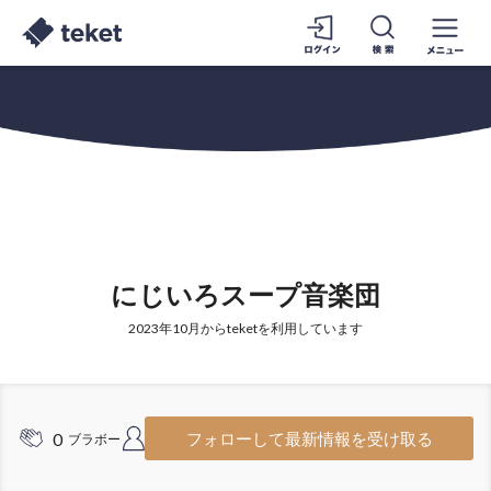
にじいろスープ音楽団
2023年10月からteketを利用しています
0
6
フォローして最新情報を受け取る
ブラボー
フォロワー