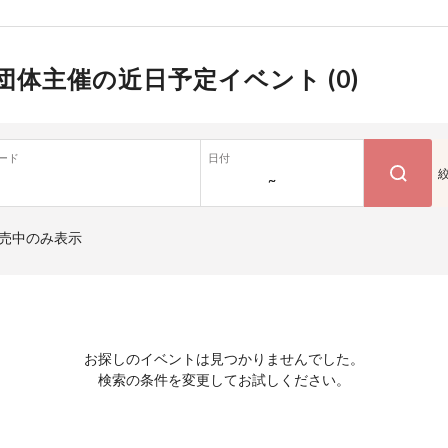
団体主催の近日予定イベント (
0
)
ード
日付
~
売中のみ表示
お探しのイベントは見つかりませんでした。
検索の条件を変更してお試しください。