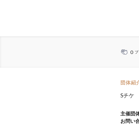
0
ブ
団体紹
Sチケ
主催団
お問い