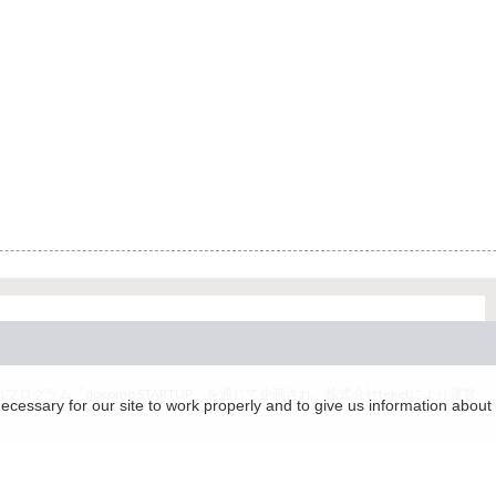
グラム「docomo STARTUP」を通じて企画され、株式会社teketにより運営
essary for our site to work properly and to give us information about 