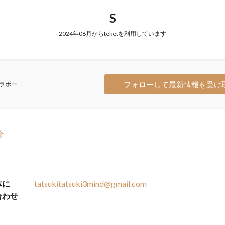
S
2024年08月からteketを利用しています
フォローして最新情報を受け
ラボー
介
体に
tatsukitatsuki3mind@gmail.com
合わせ