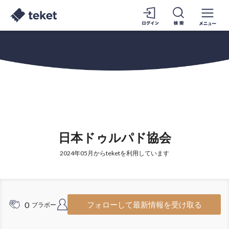
日本ドゥルパド協会
2024年05月からteketを利用しています
0
1
フォローして最新情報を受け取る
ブラボー
フォロワー