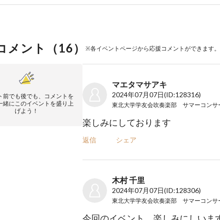
コメント（
16
）
※各イベントページから応援コメントができます。
マエタマサアキ
2024年07月07日
(ID:128316)
ト前でも後でも、コメントを
一緒にこのイベントを盛り上
げよう！
楽しみにしております
返信
シェア
木村 千里
2024年07月07日
(ID:128306)
今回のイベント、楽しみにしいま