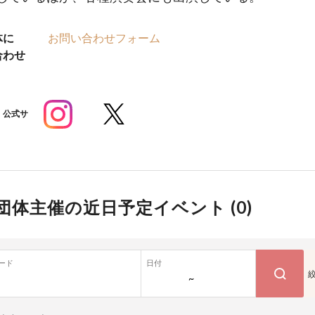
体に
お問い合わせフォーム
合わせ
公式サ
団体主催の近日予定イベント (
0
)
ード
日付
~