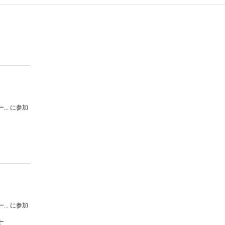
東北大学学友会吹奏楽部 サマーコンサート2024
に参加
東北大学学友会吹奏楽部 サマーコンサート2024
に参加
す。