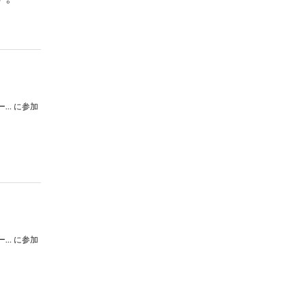
東北大学学友会吹奏楽部 サマーコンサート2024
に参加
東北大学学友会吹奏楽部 サマーコンサート2024
に参加