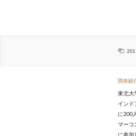
251
団体紹
東北大
インド
に20
マーコ
に参加