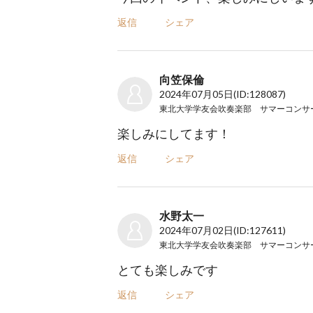
返信
シェア
向笠保倫
2024年07月05日
(ID:128087)
楽しみにしてます！
返信
シェア
水野太一
2024年07月02日
(ID:127611)
とても楽しみです
返信
シェア