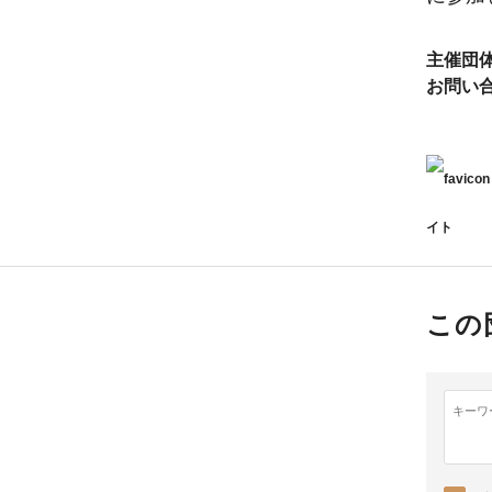
主催団
お問い
イト
この
キーワ