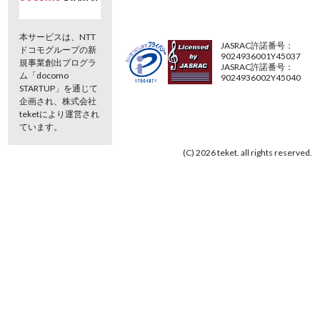
本サービスは、NTT
JASRAC許諾番号：
ドコモグループの新
9024936001Y45037
規事業創出プログラ
JASRAC許諾番号：
ム「docomo
9024936002Y45040
STARTUP」を通じて
企画され、株式会社
teketにより運営され
ています。
(C) 2026 teket. all rights reserved.