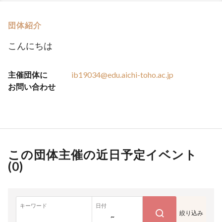
団体紹介
こんにちは
主催団体に
ib19034@edu.aichi-toho.ac.jp
お問い合わせ
この団体主催の近日予定イベント
(
0
)
キーワード
日付
絞り込み
~