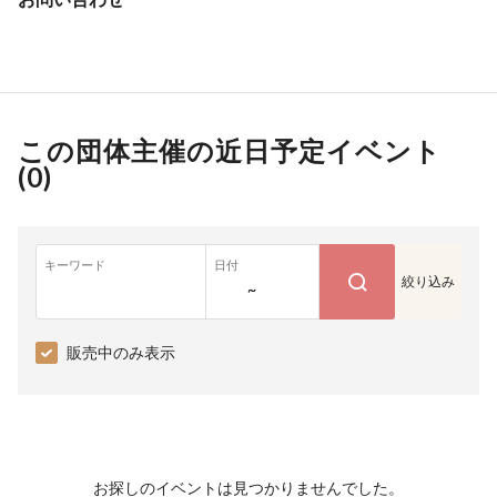
この団体主催の近日予定イベント
(
0
)
キーワード
日付
絞り込み
~
販売中のみ表示
お探しのイベントは見つかりませんでした。