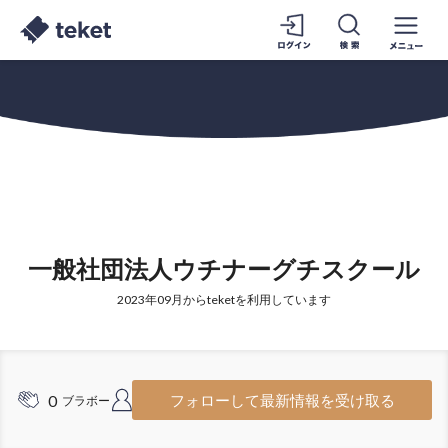
一般社団法人ウチナーグチスクール
2023年09月からteketを利用しています
0
2
フォローして最新情報を受け取る
ブラボー
フォロワー