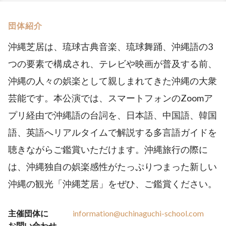
団体紹介
沖縄芝居は、琉球古典音楽、琉球舞踊、沖縄語の3
つの要素で構成され、テレビや映画が普及する前、
沖縄の人々の娯楽として親しまれてきた沖縄の大衆
芸能です。本公演では、スマートフォンのZoomア
プリ経由で沖縄語の台詞を、日本語、中国語、韓国
語、英語へリアルタイムで解説する多言語ガイドを
聴きながらご鑑賞いただけます。沖縄旅行の際に
は、沖縄独自の娯楽感性がたっぷりつまった新しい
沖縄の観光「沖縄芝居」をぜひ、ご鑑賞ください。
主催団体に
information@uchinaguchi-school.com
お問い合わせ