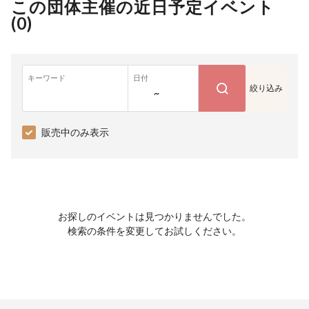
この団体主催の近日予定イベント
(
0
)
キーワード
日付
絞り込み
~
販売中のみ表示
お探しのイベントは見つかりませんでした。
検索の条件を変更してお試しください。