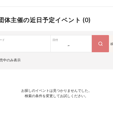
団体主催の近日予定イベント (
0
)
ード
日付
~
売中のみ表示
お探しのイベントは見つかりませんでした。
検索の条件を変更してお試しください。