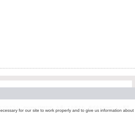
グラム「docomo STARTUP」を通じて企画され、株式会社teketにより運営
essary for our site to work properly and to give us information about 