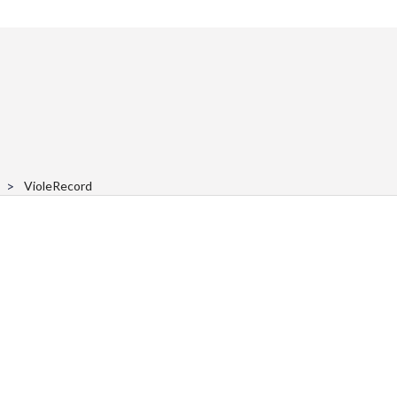
VioleRecord