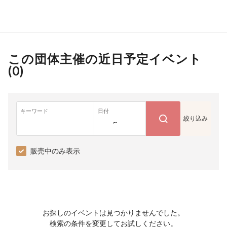
この団体主催の近日予定イベント
(
0
)
キーワード
日付
絞り込み
~
販売中のみ表示
お探しのイベントは見つかりませんでした。
検索の条件を変更してお試しください。