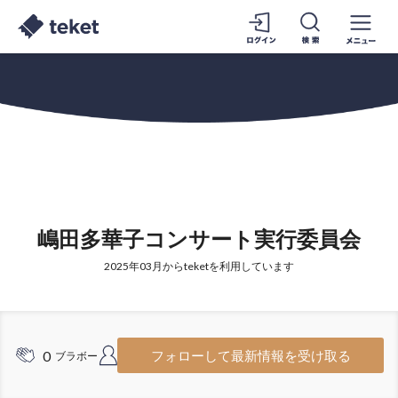
嶋田多華子コンサート実行委員会
2025年03月からteketを利用しています
0
4
フォローして最新情報を受け取る
ブラボー
フォロワー