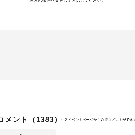
コメント（
1383
）
※各イベントページから応援コメントができ