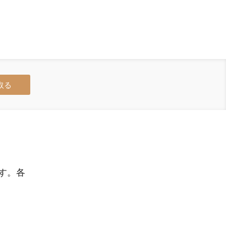
取る
。
す。各