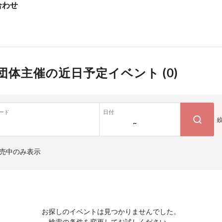
合わせ
団体主催の近日予定イベント (
0
)
ード
日付
~
売中のみ表示
お探しのイベントは見つかりませんでした。
検索の条件を変更してお試しください。