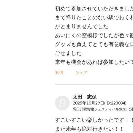
初めて参加させていただきまし
まで降りたことのない駅でわく
がとまりませんでした
あいにくの空模様でしたが色々
グッズも買えてとても有意義な
ごせました
来年も機会があれば参加したい
返信
シェア
太田 志保
2025年10月29日
(ID:223034)
隅田川駅貨物フェスティバル2025
に
すごいすごい楽しかったです！
また来年も絶対行きたい！！