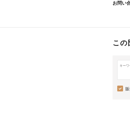
お問い
この
キーワ
販