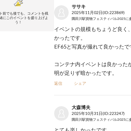
ササキ
2025年11月02日
(ID:223869)
ト前でも後でも、コメントを残
緒にこのイベントを盛り上げよ
隅田川駅貨物フェスティバル2025
に
う！
イベントの規模もちょうど良く
かったです。
EF65と写真が撮れて良かったで
コンテナ内イベントは良かった
明が足りず暗かったです。
返信
シェア
大森博夫
2025年10月31日
(ID:223247)
隅田川駅貨物フェスティバル2025
に
とても楽しかったです。