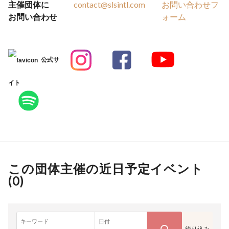
主催団体に
contact@slsintl.com
お問い合わせフ
お問い合わせ
ォーム
公式サ
イト
この団体主催の近日予定イベント
(
0
)
キーワード
日付
絞り込み