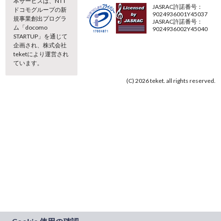
本サービスは、NTT
JASRAC許諾番号：
ドコモグループの新
9024936001Y45037
規事業創出プログラ
JASRAC許諾番号：
ム「docomo
9024936002Y45040
STARTUP」を通じて
企画され、株式会社
teketにより運営され
ています。
(C) 2026 teket. all rights reserved.