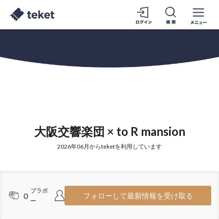
大阪交響楽団 × to R mansion
2026年06月からteketを利用しています
ブラボ
フォロワ
0
26
フォローして最新情報を受け取る
ー
ー