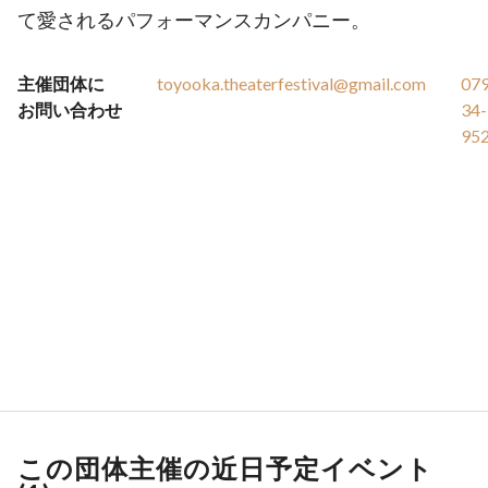
て愛されるパフォーマンスカンパニー。
主催団体に
toyooka.theaterfestival@gmail.com
07
お問い合わせ
34-
95
この団体主催の近日予定イベント