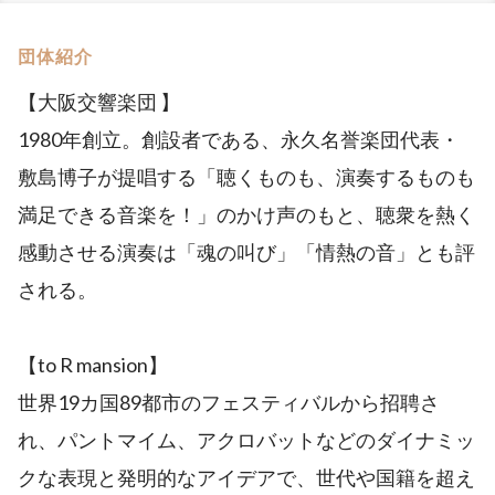
団体紹介
【大阪交響楽団 】
1980年創立。創設者である、永久名誉楽団代表・
敷島博子が提唱する「聴くものも、演奏するものも
満足できる音楽を！」のかけ声のもと、聴衆を熱く
感動させる演奏は「魂の叫び」「情熱の音」とも評
される。
【to R mansion】
世界19カ国89都市のフェスティバルから招聘さ
れ、パントマイム、アクロバットなどのダイナミッ
クな表現と発明的なアイデアで、世代や国籍を超え